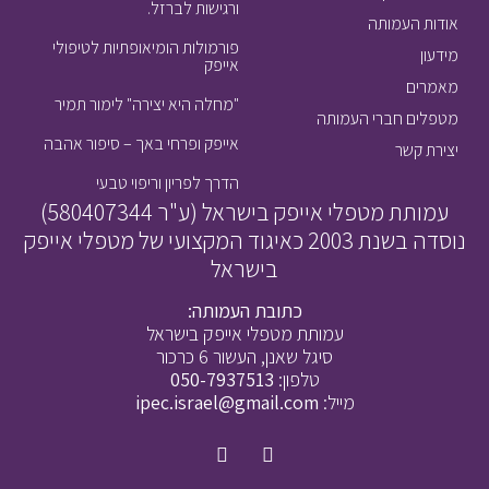
ורגישות לברזל.
אודות העמותה
פורמולות הומיאופתיות לטיפולי
מידעון
אייפק
מאמרים
"מחלה היא יצירה" לימור תמיר
מטפלים חברי העמותה
אייפק ופרחי באך – סיפור אהבה
יצירת קשר
הדרך לפריון וריפוי טבעי
עמותת מטפלי אייפק בישראל (ע"ר 580407344)
נוסדה בשנת 2003 כאיגוד המקצועי של מטפלי אייפק
בישראל
כתובת העמותה:
עמותת מטפלי אייפק בישראל
סיגל שאנן, העשור 6 כרכור
טלפון:
050-7937513
מייל:
ipec.israel@gmail.com