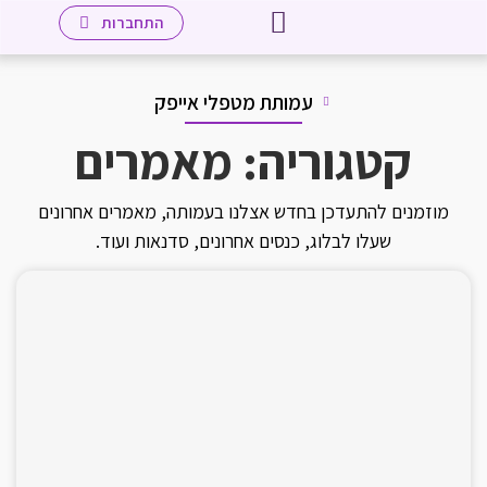
יצירת קשר
לאתר מכללת אייפק שאנן
עמוד הבית
שיטת אייפק
מטפלים חברי העמותה
מידע למטפלים
התחברות
עמותת מטפלי אייפק
קטגוריה: מאמרים
מוזמנים להתעדכן בחדש אצלנו בעמותה, מאמרים אחרונים
שעלו לבלוג, כנסים אחרונים, סדנאות ועוד.