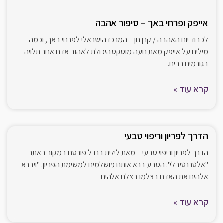
אייפק ופרחי באך – סיפור אהבה
לכבוד יום האהבה / קרן חן – המרכז הישראלי לפרחי באך, וכמה
מילים על אייפק מאת נועה מוסקט היכולת לאהוב אדם אחר תלויה
בגורמים רבים.
קרא עוד »
הדרך לפריון וריפוי טבעי
הדרך לפריון וריפוי טבעי – מאת לילית בנדל פורסם במקור באתר
"אלטרנטיבלי". הטבע ברא אותנו מושלמים למשימת הפריון. "ויברא
אלהים את האדם בצלמו בצלם אלהים
קרא עוד »