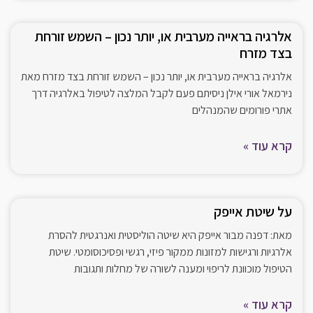
אלרגיה בראייה מערבית או, יותר נכון – השמש זורחת
בצד מזרח
אלרגיה בראייה מערבית או, יותר נכון – השמש זורחת בצד מזרח מאת
נירמאל אורי אילן ניסיתם פעם לקבל המלצה לטיפול באלרגיה דרך
אתרי פורומים שהמנהלים
קרא עוד »
על שיטת אייפק
מאת: דפנה מבור אייפק היא שיטה הוליסטית ואנרגטית להסרת
אלרגיות ורגישות למזונות ממקור פיזי, רגשי ופסיכוסומטי. שיטת
הטיפול מוכוונת לריפוי ומענה לשורה של מחלות ותגובות
קרא עוד »