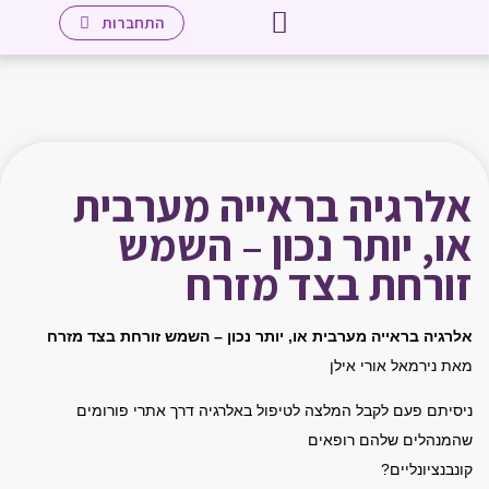
יצירת קשר
לאתר מכללת אייפק שאנן
עמוד הבית
שיטת אייפק
מטפלים חברי העמותה
מידע למטפלים
התחברות
אלרגיה בראייה מערבית
או, יותר נכון – השמש
זורחת בצד מזרח
אלרגיה בראייה מערבית או, יותר נכון – השמש זורחת בצד מזרח
מאת נירמאל אורי אילן
ניסיתם פעם לקבל המלצה לטיפול באלרגיה דרך אתרי פורומים
שהמנהלים שלהם רופאים
קונבנציונליים?