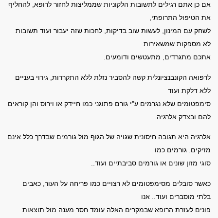
אם כן אתם רגילים לתשובות הלקוניות שממליצות לחזור לרופא, להחליף
את הטיפול התרופתי,
לשחק עם המינון, לעשות שוב בדיקות, לחכות שזה יעבור ועוד תשובות
לא מספקות שמשאירות
אתכם מתגרדים, מתעטשים ודומעים.
לרפואה הקונבנציונלית קשה להסביר נזלת ללא התקררות, גירוי בעניים
ללא דלקת ועוד
סימפטומים שלא נגרמים ע"י גורם פתוגני כמו חיידק או וירוס והן קוראים
להם ובצדק אלרגיה.
אלרגיה היא תגובה חיסונית שגויה של הגוף מול גורמים שבדרך כלל אינם
מזיקים. גורמים כמו
סוגי מזון שונים או גורמים סביבתיים ועוד..
כאשר סובלים מסימפטומים לא רצויים כמו פריחה על העור, כאבים
בלתי מוסברים ועוד.. אנו
פונים לעזרת הרופא שבמקרים האלה עומד חסר מענה מול תוצאות