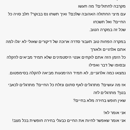
מקרבה לחתולים? מה תעשו
עם מיצי החתולה האהובה שלכם? ואיך תשתו נס בבוקר? חלב סויה כל
החיים? ואל תשכחו
שכל זה במקרה הטוב.
במקרה הפחות טוב תעבור סדרה ארוכה של דיקורים שאולי לא יגלו למה
אתם אלרגיים ולאורך
כל הזמן הזה אתם לוקחים אנטי היסטמינים שלא תמיד מביאים להקלה
ובסופו של דבר ואפילו
נמצאו כמה אלרגניים, לא תמיד ההימנעות מביאה להקלה בסימפטום.
אז מה עושים? מתרגלים לאף סתום ונזלת כל החיים? מתרגלים לכאבי
בטן? מתרגלים לזה
שאין חופש בחירה מלא בחיים?
אני אומר לא!
אני אומר שאפשר לחיות את החיים כבעלי בחירה חופשית בכל מצב!