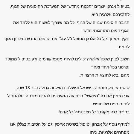
בטיפול אנחנו יוצרים "תכנות מחדש" של המערכת החיסונית של הגוף.
להזכירכם אלרגיה היא
תגובה חיסונית שגויה של הגוף וכל מה שצריך לעשות הוא ללמד את
הגוף דפוס התנהגותי חדש
תקין ומאוזן מול כל אלרגן מטופל ו"לנעול" את הדפוס החדש בזיכרון הגוף
לתמיד.
חשוב לציין שלכל אלרגיה יכולים להיות מספר גורמים ורק בטיפול ממוקד
ופרטני בכל אחד ואחד
מהם יביא לתוצאות הרצויות.
שיטת אייפק פותחה בישראל ופועלת בהצלחה גדולה כבר 13 שנה.
אני מזמין את כל "מיואשי" הרפואה המערבית להביט מזרחה.. ולהתחיל
לחיות חיים של חופש
בחירה בכל מקום בכל מצב ומול כל אדם!
למידף נוסף על אבחון וטיפול בשיטת אייפק וגם על הסיבות בגללן אנו
מפתחים אלרגיות, ניתן