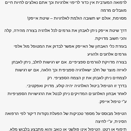
לרפואה המערבית אין כדור לריפוי אלרגיות וכך אתם נאלצים לחיות חיים
מוגבלים מרמה
מסוימת, אולם יש תשובה הולמת לאלרגיות – שיטת אייפק!
דרך שיטת אייפק ניתן לאבחן את גורמים לכל אלרגיה בצורה מהירה, קלה
והכי חשוב מדויקת.
בעזרת כלי האבחון של האייפק אפשר לבדוק את המטופל מול אלפי
גורמים אלרגנים ולהגיע
בצורה מדויקת לגורמים ספציפיים. אם יש רגישות לחלב, ניתן לאבחן
לאיזה מוצר של חלב ישאלרגיה ספציפית וכך הלאה, אם יש רגישות
לצמחים ניתן לאבחן את זן הצמח הספציפי. רק
בדרך זו הטיפול ביטול האלרגיה יהיה קולע, מדויק ואפקטיבי.
לאחר אבחון האלרגנים המדויקים ניתן לבטל את הרגישויות הספציפיות
ע"י טיפול אייפק.
הטיפול מבוסס על מספר טכניקות של הפעלת נקודות דיקור לפי הרפואה
הסינית, ע"י לחיצה
תיפוף או רטט. הטיפול אינו פולשני או כואב והוא מתבצע בלבוש מלא.