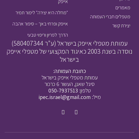
אייפק
מאמרים
"מחלה היא יצירה" לימור תמיר
מטפלים חברי העמותה
אייפק ופרחי באך – סיפור אהבה
יצירת קשר
הדרך לפריון וריפוי טבעי
עמותת מטפלי אייפק בישראל (ע"ר 580407344)
נוסדה בשנת 2003 כאיגוד המקצועי של מטפלי אייפק
בישראל
כתובת העמותה:
עמותת מטפלי אייפק בישראל
סיגל שאנן, העשור 6 כרכור
טלפון:
050-7937513
מייל:
ipec.israel@gmail.com