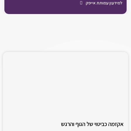
למידעון עמותת אייפק
אקזמה כביטוי של הגוף והרגש