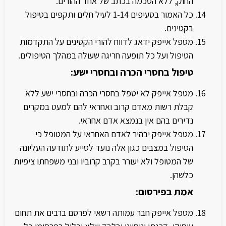
החוק, ללא הסכמה בכתב של אחד ההורים.
כל האמור בסעיפים 1-14 לעיל חלים ותקפים בטיפול
בקטינים.
מטפל אייפק ידאג לדווח להורי הקטינים על התקדמות
הטיפול ועל כל תופעה חריגה שעולה במהלך הטיפולים.
טיפול בחסרי הכרה ובחסרי ישע:
מטפל אייפק לא יטפל בחסרי הכרה ובחסרי ישע ללא
קבלת רשות מאדם קרוב ואחראי להם למעט במקרים
נדירים בהם אין בנמצא אדם אחראי.
מטפל אייפק יבהיר לאדם האחראי על המטופל כי
הטיפול במצבים כגון אלה נועד לסייע לתודעה העליונה
של המטופל ולא יעורר בקרב קרוביו ובני משפחתו ציפיות
כלשהן.
אמת בפירסום:
מטפל אייפק חבר עמותה רשאי לפרסם ברבים את תחום