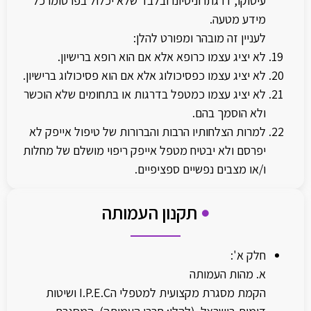
עיסוקו, דרגתו וניסיונו ובלבד שלא יכלול בפרסומו כל
מידע מטעה.
לעניין זה מובהר ומפורט להלן:
לא יציג עצמו כרופא אלא אם הוא רופא ברישיון.
לא יציג עצמו כפסיכולוג אלא אם הוא פסיכולוג ברישיון.
לא יציג עצמו כמטפל בדרגות או בתחומים שלא הוכשר
ולא הוסמך בהם.
למרות הצלחותיו הרבות והברורות של טיפול אייפק לא
יפרסם ולא יבטיח מטפל אייפק ריפוי מושלם של מחלות
ו/או מצבים נפשיים ספציפיים.
תקנון העמותה
חלק א':
א. מהות העמותה
הקמת מסגרת מקצועית למטפלי הI.P.E.C ושיטות