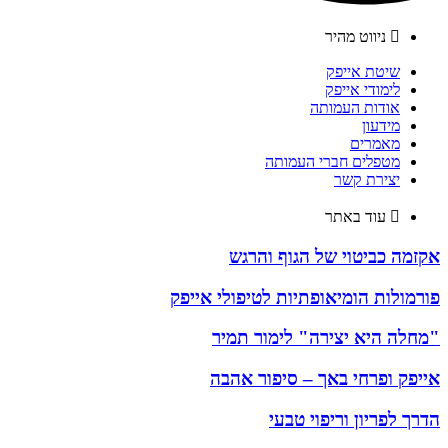
ניווט מהיר
שיטת אייפק
לימודי אייפק
אודות העמותה
מידעון
מאמרים
מטפלים חברי העמותה
יצירת קשר
עוד באתר
אקזמה כביטוי של הגוף והרגש
פורמולות הומיאופתיות לטיפולי אייפק
"מחלה היא יצירה" לימור תמיר
אייפק ופרחי באך – סיפור אהבה
הדרך לפריון וריפוי טבעי