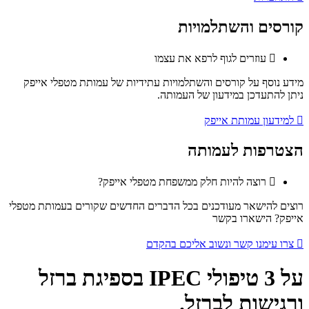
קורסים והשתלמויות
עוזרים לגוף לרפא את עצמו
מידע נוסף על קורסים והשתלמויות עתידיות של עמותת מטפלי אייפק
ניתן להתעדכן במידעון של העמותה.
למידעון עמותת אייפק
הצטרפות לעמותה
רוצה להיות חלק ממשפחת מטפלי אייפק?
רוצים להישאר מעודכנים בכל הדברים החדשים שקורים בעמותת מטפלי
אייפק? הישארו בקשר
צרו עימנו קשר ונשוב אליכם בהקדם
על 3 טיפולי IPEC בספיגת ברזל
ורגישות לברזל.