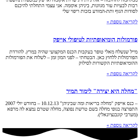
רבות לבעיות עור מגוונות, ביניהן אקזמה. אני עצמי התחלתי להיכנס
לסודות הגוף ותת-המודע בזכות ריפוי שלי
לקריאה נוספת »
פורמולות הומיאופתיות לטיפולי אייפק
מייל שנשלח מאלי טופר בעקבות הכנס המקצועי שהיה במרץ. להורדת
הפורמולות ללחוץ כאן. הבטחתי – לפני המון זמן – לשלוח את הפורמולות
ההומיאופתיות הקשורות לסילוק
לקריאה נוספת »
"מחלה היא יצירה" לימור תמיר
– כנס אייפק "מחלה בריאות ומה שביניהן" 10.12.13 – בחודש יולי 2007
התפרצה בגופי מחלה בשם טרשת נפוצה, מחלה שטרם נמצא לה מרפא
(מערבי קונבנציונאלי).
לקריאה נוספת »