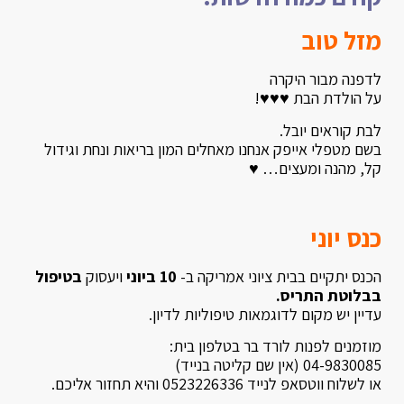
מזל טוב
לדפנה מבור היקרה
על הולדת הבת ♥♥♥!
לבת קוראים יובל.
בשם מטפלי אייפק אנחנו מאחלים המון בריאות ונחת וגידול
קל, מהנה ומעצים… ♥
כנס יוני
הכנס יתקיים בבית ציוני אמריקה ב-
10 ביוני
ויעסוק
בטיפול
בבלוטת התריס.
עדיין יש מקום לדוגמאות טיפוליות לדיון.
מוזמנים לפנות לורד בר בטלפון בית:
04-9830085 (אין שם קליטה בנייד)
או לשלוח ווטסאפ לנייד 0523226336 והיא תחזור אליכם.