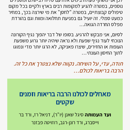
נוספים, במטרה להגיע למקומות רבים בארץ ולקיים בכל מקום
טיפולים קבוצתיים, במטרה "לחסן" את מי שירצה בכך, במחיר
כמעט סמלי. זה יועיל גם במניעת תחלואה ומוות וגם בהורדת
מפלס החרדה הגואה…
לסיום, אני מבקש להרגיע. בסופו של דבר יהפוך נגיף הקורונה
הנוכחי לעוד נגיף שפעת ולא נראה שיהיה יותר גרוע משפעת
העופות או החזירים, שיצרו פאניקה, לא הרגו יותר מדי ונמוגו
לתוך החיסון העונתי…
תודה, עדי, על השיחה. נקווה שלא נצטרך את כל זה.
הרבה בריאות לכולם…
מאחלים לכולנו הרבה בריאות וזמנים
שקטים
ועד העמותה
סיגל שאנן (יו"ר), דניאל רז, ורד בר
וייסברג, ורד רונן-רגב, רוזויטה פבזנר