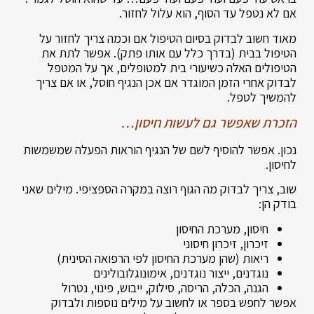
אם לא נטפל עד הסוף, הוא עלול לחזור.
מאוד חשוב לבדוק בסיום הטיפול אם וכמה צריך לחזור על
הטיפול בבית (בדרך כלל עם אותו פתק). אפשר לתת את
הטיפולים האלה כשיעורי בית למטופלים, אך על המטפל
לבדוק אחרי הזמן המוגדר אם אכן הנגיף חוסל, או אם צריך
להמשיך לטפל.
הזכרת שאפשר גם לעשות חיסון…
נכון. אפשר להוסיף לשם של הנגיף הוראות הפעלה שמשמשות
לחיסון.
שוב, צריך לבדוק מה הגוף רוצה במקרה הספציפי. מילים שאני
בודק הן:
חיסון, מערכת החיסון
זיכרון, זיכרון חיסוני
ריאות (שהן מערכת החיסון לפי הרפואה הסינית)
נוגדנים, ייצור נוגדנים, אימונוגלובולינים
הגנה, הכלה, הריסה, סילוק, ייבוש, פינוי, נטרול
אפשר לחפש בספר או לחשוב על מילים נוספות ולבדוק