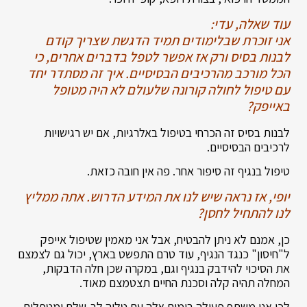
עוד שאלה, עדי:
אני זוכרת שבלימודים תמיד הדגשת שצריך קודם
לבנות בסיס ורק אז אפשר לטפל בדברים אחרים, כי
הכל מורכב מהרכיבים הבסיסיים. איך זה מסתדר יחד
עם טיפול לחולה קורונה שלעולם לא היה מטופל
באייפק?
לבנות בסיס זה הכרחי בטיפול באלרגיות, אם יש רגישויות
לרכיבים הבסיסיים.
טיפול בנגיף זה סיפור אחר. פה אין חובה כזאת.
יופי, אז נראה שיש לנו את המידע הדרוש. אתה ממליץ
לנו להתחיל לחסן?
כן, אמנם לא ניתן להבטיח, אבל אני מאמין שטיפול אייפק
ל"חיסון" כנגד הנגיף, עוד טרם התפשט בארץ, יכול גם לצמצם
את הסיכוי להידבק בנגיף וגם, במקרה שכן חלה הדבקות,
המחלה תהיה קלה וסכנת החיים תצטמצם מאוד.
לכן אני משתף פעולה בימים אלה עם טליה לב-שלם ומטפלים