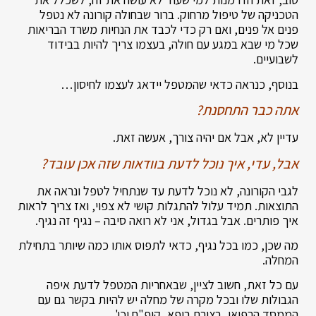
הטכניקה של טיפול מרחוק. ברור שבחולה קורונה לא נטפל
פנים אל פנים, ואם רק כדי לכבד את הנחיות משרד הבריאות
שכל מי שבא במגע עם חולה, בעצמו צריך להיות בבידוד
לשבועיים.
בנוסף, כנראה כדאי שהמטפל יידאג לעצמו לחיסון…
אתה כבר התחסנת?
עדיין לא, אבל אם יהיה צורך, אעשה זאת.
אבל, עדי, איך נוכל לדעת בוודאות שזה אכן עובד?
לגבי הקורונה, לא נוכל לדעת עד שנתחיל לטפל ונראה את
התוצאות. תמיד עלול להתגלות קושי לא צפוי, ואז צריך לראות
איך פותרים. אבל בגדול, אני לא רואה סיבה – נגיף זה נגיף.
מה שכן, כמו בכל נגיף, כדאי לתפוס אותו כמה שיותר בתחילת
המחלה.
עם כל זאת, חשוב לציין, שבאחריות המטפל לדעת איפה
הגבולות שלו ובכל מקרה של מחלה יש להיות בקשר גם עם
הממסד הרפואי, בצורת רופא, קופ"ח וכו'.