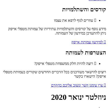
קורסים והשתלמויות
עוזרים לגוף לרפא את עצמו
מידע נוסף על קורסים והשתלמויות עתידיות של עמותת מטפלי אייפק
ניתן להתעדכן במידעון של העמותה.
למידעון עמותת אייפק
הצטרפות לעמותה
רוצה להיות חלק ממשפחת מטפלי אייפק?
רוצים להישאר מעודכנים בכל הדברים החדשים שקורים בעמותת מטפלי
אייפק? הישארו בקשר
צרו עימנו קשר ונשוב אליכם בהקדם
ניוזלטר ינואר 2020