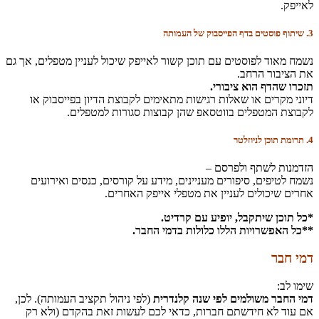
לאייפק.
3. שיתוף פוסטים בדף הפייסבוק של העמותה
נשמח מאוד לפוסטים עם תוכן קשור לאייפק שיכול לעניין מטפלים, אך גם
את הציבור הרחב.
תזכרו שהדף הוא ציבורי.
דיוני מקרים או שאלות רגישות מתאימים לקבוצת הדיון בפייסבוק או
לקבוצת המטפלים בווטסאפ שהן קבוצות סגורות למטפלים.
4. תרומת תוכן לניוזלטר
הזדמנות לשתף ולפרסם –
נשמח לטיפים, סיפורים מעניינים, מידע על קורסים, כנסים ואירועים
אחרים שיכולים לעניין את מטפלי אייפק האחרים.
*כל תוכן שיתקבל, יופיע עם קרדיט.
**כל האפשרויות הללו כלולות בדמי החבר.
דמי חבר
שימו לב:
דמי החבר משולמים לפי שנה קלנדרית
(לפי ניהול תקציב העמותה). לכן,
אם עוד לא חידשתם חברות, כדאי לכם לעשות זאת בהקדם (ולא רק