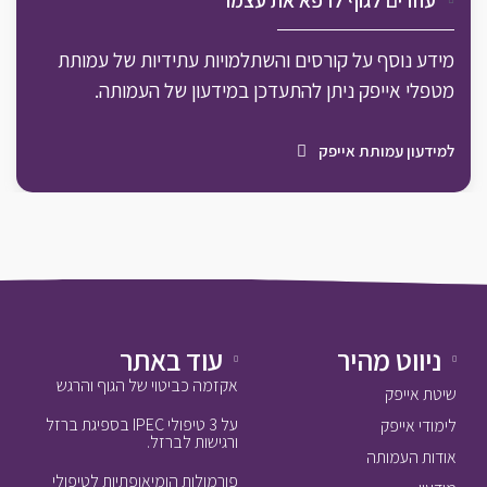
עוזרים לגוף לרפא את עצמו
מידע נוסף על קורסים והשתלמויות עתידיות של עמותת
מטפלי אייפק ניתן להתעדכן במידעון של העמותה.
למידעון עמותת אייפק
ניווט מהיר
עוד באתר
אקזמה כביטוי של הגוף והרגש
שיטת אייפק
על 3 טיפולי IPEC בספיגת ברזל
לימודי אייפק
ורגישות לברזל.
אודות העמותה
פורמולות הומיאופתיות לטיפולי