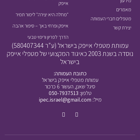
מידעון
אייפק
מאמרים
"מחלה היא יצירה" לימור תמיר
מטפלים חברי העמותה
אייפק ופרחי באך – סיפור אהבה
יצירת קשר
הדרך לפריון וריפוי טבעי
עמותת מטפלי אייפק בישראל (ע"ר 580407344)
נוסדה בשנת 2003 כאיגוד המקצועי של מטפלי אייפק
בישראל
כתובת העמותה:
עמותת מטפלי אייפק בישראל
סיגל שאנן, העשור 6 כרכור
טלפון:
050-7937513
מייל:
ipec.israel@gmail.com