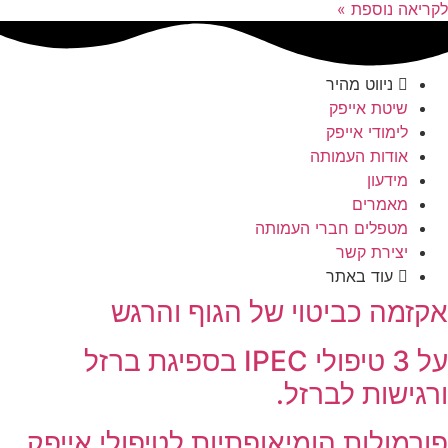
לקריאה נוספת »
ניווט מהיר
שיטת אייפק
לימודי אייפק
אודות העמותה
מידעון
מאמרים
מטפלים חברי העמותה
יצירת קשר
עוד באתר
אקזמה כביטוי של הגוף והרגש
על 3 טיפולי IPEC בספיגת ברזל
ורגישות לברזל.
פורמולות הומיאופתיות לטיפולי אייפק