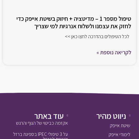
טיפול מספר 1 – מדיטציה + חיזוק בשיטת אייפק כדי
לחזק את עצמנו ולשלוח אנרגיות למי שצריך
לכל הטיפולים בהדרכה לחצו כאן >>
לקריאה נוספת »
ניווט מהיר
עוד באתר
אקזמה כביטוי של הגוף והרגש
שיטת אייפק
על 3 טיפולי IPEC בספיגת ברזל
לימודי אייפק