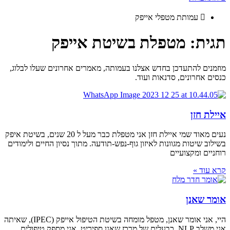
עמותת מטפלי אייפק
תגית: מטפלת בשיטת אייפק
מוזמנים להתעדכן בחדש אצלנו בעמותה, מאמרים אחרונים שעלו לבלוג,
כנסים אחרונים, סדנאות ועוד.
איילת חזן
נעים מאוד שמי איילת חזן אני מטפלת כבר מעל ל 20 שנים, בשיטת איפק
בשילוב שיטות מגוונות לאיזון גוף-נפש-תודעה. מתוך נסיון החיים ולימודים
רוחניים ומקצועיים
קרא עוד »
אומר שאנן
היי, אני אומר שאנן, מטפל מומחה בשיטת הטיפול אייפק (IPEC), שאיתה
אני משלב NLP. כבעלים של מרכז שאנן ספיריט, אני מספק טיפולים