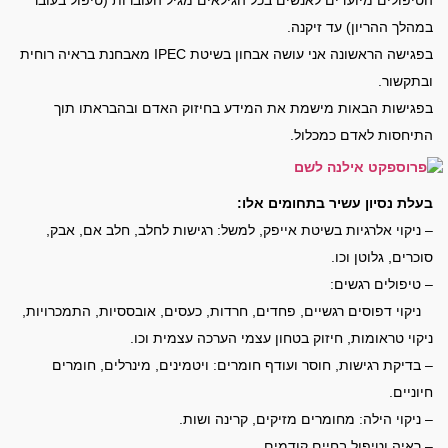
במהלך ההריון) עד זיקנה.
בפגישה הראשונה אני עושה אבחון בשיטת IPEC מאבחנת בראיה רוחית
ובתקשור.
בפגישות הבאות מישמת את המידע בחיזוק האדם ובהבראתו תוך
התיחסות לאדם כמכלול.
בעלת נסיון עשיר בתחומים אלו:
– ניקוי אלרגיות בשיטת אייפק, למשל: רגישות לחלב, חלב אם, אבק,
סוכרים, גלוטן וכו.
– טיפולים רגשים:
ניקוי דפוסים רגשיים, פחדים, חרדות, כעסים, אובססיות, התמכרויות,
ניקוי טראומות, חיזוק בטחון עצמי הערכה עצמית וכו.
– בדיקת רגישות, חוסר ועודף חומרים: ויטמינים, מינרלים, חומרים
חיוניים.
– ניקוי הילה: מחומרים מזיקים, קרינה ושות.
– ראיה וטיפול בחיים קודמים.