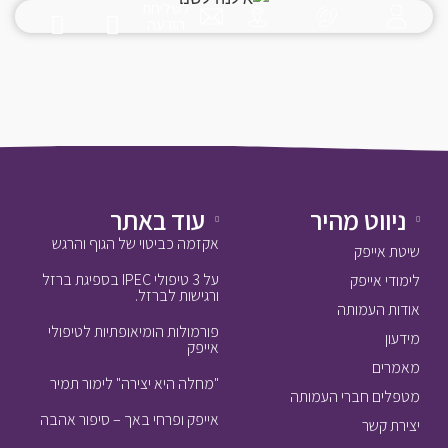
לשליחת
הודעה
ניווט מהיר
עוד באתר
אקזמה כביטוי של הגוף והרגש
שיטת אייפק
על 3 טיפולי IPEC בספיגת ברזל
לימודי אייפק
ורגישות לברזל.
אודות העמותה
פורמולות הומיאופתיות לטיפולי
מידעון
אייפק
מאמרים
"מחלה היא יצירה" לימור תמיר
מטפלים חברי העמותה
אייפק ופרחי באך – סיפור אהבה
יצירת קשר