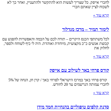
לחברי אייפק. כל שצריך לעשות הוא להתקשר ולהתעניין, ואחר כך לא
לשכוח לציין שאתם חברי
קרא עוד »
לימור תמיר – מרכז מגדלור
לכל משתתפי הכנס היקרים – תודה לכם על הבמה והאפשרות להפגש עם
קבוצת אנשים כ"כ מקצועית, מיוחדת ואוהדת. היה לי כיף לשוחח ולספר,
לחלוק את
קרא עוד »
קורס פרחי באך לשילוב עם אייפק
קורס פרחי באך במרכז הישראלי לפרחי באך / קרן חן, הנחה של 5%
לחברי עמותה הנרשמים עד 20 לחודש.
קרא עוד »
סדנת קלפים טיפוליים בהנחיית חמד מידן