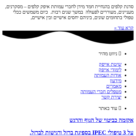
סדנת קלפים בהנחיית חמד מידן לחברי עמותת איפק קלפים – מסקרנים,
מעניינים, מעוררים לפעולה במשך שנים רבות. כיום משמשים ככלי
טפולי בתחומים שונים, ביניהם יחסים אישיים ובין אישיים,
קרא עוד »
ניווט מהיר
שיטת אייפק
לימודי אייפק
אודות העמותה
מידעון
מאמרים
מטפלים חברי העמותה
יצירת קשר
עוד באתר
אקזמה כביטוי של הגוף והרגש
על 3 טיפולי IPEC בספיגת ברזל ורגישות לברזל.