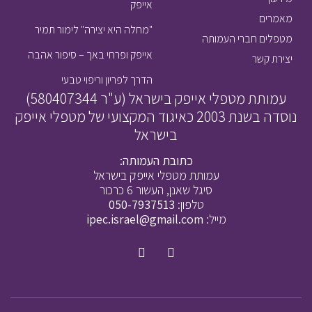
אייפק
מאמרים
"מחלה היא יצירה" לימור תמיר
מטפלים חברי העמותה
אייפק ופרחי באך – סיפור אהבה
יצירת קשר
הדרך לפריון וריפוי טבעי
עמותת מטפלי אייפק בישראל (ע"ר 580407344)
נוסדה בשנת 2003 כאיגוד המקצועי של מטפלי אייפק
בישראל
כתובת העמותה:
עמותת מטפלי אייפק בישראל
סיגל שאנן, העשור 6 כרכור
טלפון:
050-7937513
מייל:
ipec.israel@gmail.com