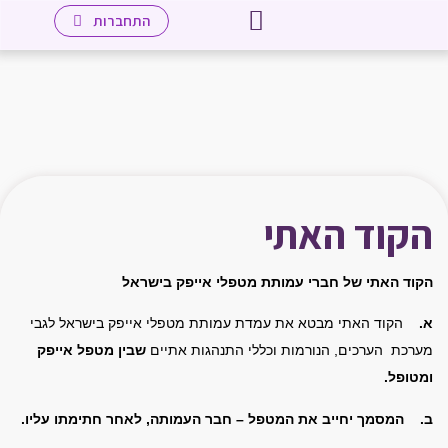
יצירת קשר
לאתר מכללת אייפק שאנן
עמוד הבית
שיטת אייפק
מטפלים חברי העמותה
מידע למטפלים
התחברות
הקוד האתי
הקוד האתי של חברי עמותת מטפלי אייפק בישראל
א.
הקוד האתי מבטא את עמדת עמותת מטפלי אייפק בישראל לגבי
מערכת הערכים, הנורמות וכללי התנהגות אתיים
שבין מטפל אייפק
ומטופל.
ב.
המסמך יחייב את המטפל – חבר העמותה, לאחר חתימתו עליו.