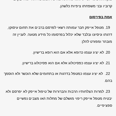
קרוביו ובני משפחתו ציפיות כלשהן.
אמת בפירסום
19. מטפל אייפק חבר עמותה רשאי לפרסם ברבים את תחום עיסוקו,
דרגתו
וניסיונו ובלבד שלא יכלול בפרסומו כל מידע מטעה. לעניין זה
מובהר
ומפורט להלן:
20. לא יציג עצמו כרופא אלא אם הוא רופא ברישיון.
21. לא יציג עצמו כפסיכולוג אלא אם הוא פסיכולוג ברישיון.
22. לא יציג עצמו כמטפל בדרגות או בתחומים שלא הוכשר ולא הוסמך
בהם.
23. למרות הצלחותיו הרבות והברורות של טיפול אייפק לא יפרסם ולא
יבטיח
מטפל אייפק ריפוי מושלם של מחלות ו/או מצבים נפשיים
ספציפיים.