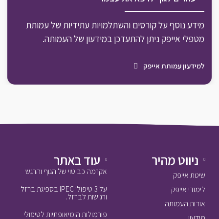
מידע נוסף על קורסים והשתלמויות עתידיות של עמותת
מטפלי אייפק ניתן להתעדכן במידעון של העמותה.
למידעון עמותת אייפק
ניווט מהיר
עוד באתר
אקזמה כביטוי של הגוף והרגש
שיטת אייפק
על 3 טיפולי IPEC בספיגת ברזל
לימודי אייפק
ורגישות לברזל.
אודות העמותה
פורמולות הומיאופתיות לטיפולי
מידעון