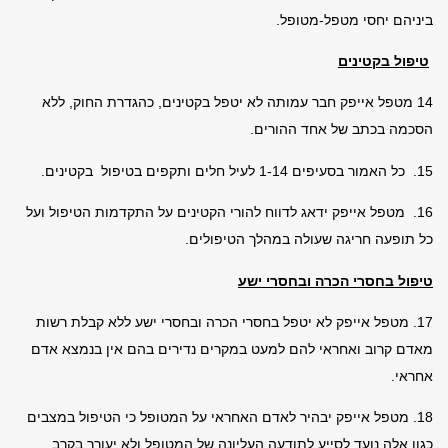
ביניהם יחסי מטפל-מטופל.
טיפול בקטינים
14 מטפל אייפק חבר עמותה לא יטפל בקטינים, כהגדרת החוק, ללא
הסכמה בכתב של אחד ההורים.
15. כל האמור בסעיפים 1-14 לעיל חלים ותקפים בטיפול בקטינים.
16. מטפל אייפק ידאג לדווח להורי הקטינים על התקדמות הטיפול ועל
כל
תופעה חריגה שעולה במהלך הטיפולים.
טיפול בחסרי הכרה ובחסרי ישע
17. מטפל אייפק לא יטפל בחסרי הכרה ובחסרי ישע ללא קבלת רשות
מאדם קרוב ואחראי להם למעט במקרים נדירים בהם אין בנמצא אדם
אחראי.
18. מטפל אייפק יבהיר לאדם האחראי על המטופל כי הטיפול במצבים
כגון אלה נועד לסייע לתודעה העליונה של המטופל ולא יעורר בקרב