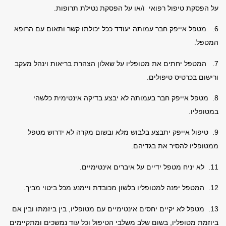
על
הפסקת טיפול רפואי ו/או על הפסקת נטילת תרופות.
6. מטפל אייפק חבר עמותה יעודד ככל יכולתו קשר ותאום עם הרופא
המטפל.
7. המטפל יחתים את מטופליו על שאלון הצהרת בריאות וינהל מעקב
ורישום בכרטיס טיפולים.
8. מטפל אייפק חבר בעמותה לא יבצע בדיקה אינטימית כלשהי
במטופליו.
9. טיפול אייפק יתבצע בלבוש מלא ובשום מקרה לא ידרוש מטפל
ממטופליו להסיר את בגדיהם.
11. לא יניח מטפל ידיים על איברים אינטימיים.
12. המטפל יפנה למטופליו בלשון מכובדת ויימנע מכל ביטוי מביך.
13. מטפל לא יקיים יחסים אינטימיים עם מטופליו, בין ביזמתו ובין אם
ביוזמת מטופליו, בשום שלב משלבי הטיפול וכל עוד נמשכים ומתקיימים